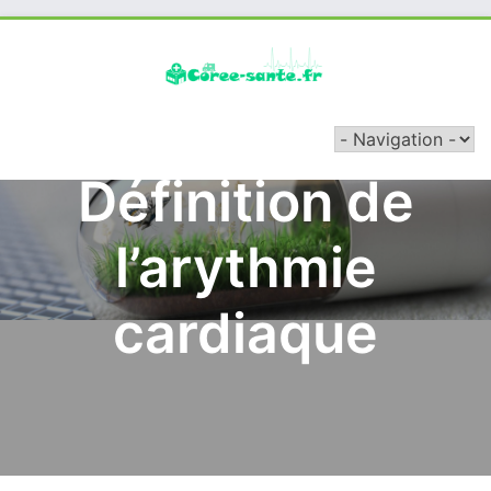
Skip
to
content
Définition de
l’arythmie
cardiaque