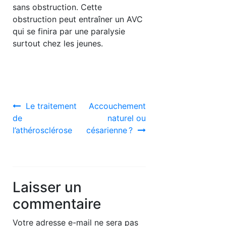
sans obstruction. Cette
obstruction peut entraîner un AVC
qui se finira par une paralysie
surtout chez les jeunes.
Navigation
Le traitement
Accouchement
de
naturel ou
de
l’athérosclérose
césarienne ?
l’article
Laisser un
commentaire
Votre adresse e-mail ne sera pas