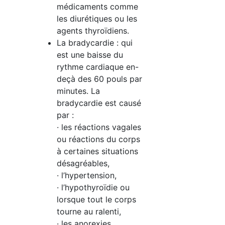
médicaments comme
les diurétiques ou les
agents thyroïdiens.
La bradycardie : qui
est une baisse du
rythme cardiaque en-
deçà des 60 pouls par
minutes. La
bradycardie est causé
par :
· les réactions vagales
ou réactions du corps
à certaines situations
désagréables,
· l’hypertension,
· l’hypothyroïdie ou
lorsque tout le corps
tourne au ralenti,
· les anorexies,