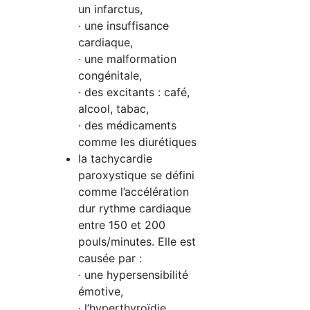
un infarctus,
· une insuffisance
cardiaque,
· une malformation
congénitale,
· des excitants : café,
alcool, tabac,
· des médicaments
comme les diurétiques
la tachycardie
paroxystique se défini
comme l’accélération
dur rythme cardiaque
entre 150 et 200
pouls/minutes. Elle est
causée par :
· une hypersensibilité
émotive,
· l’hyperthyroïdie,