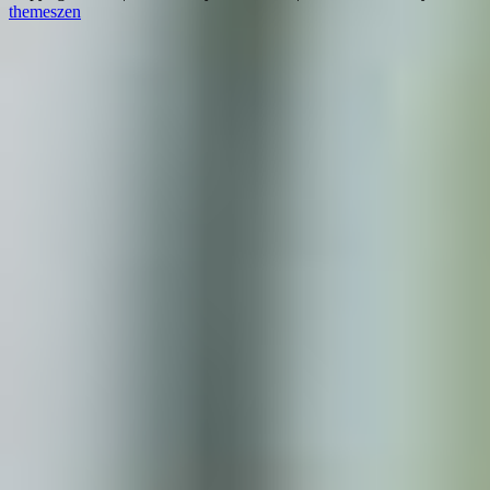
themeszen