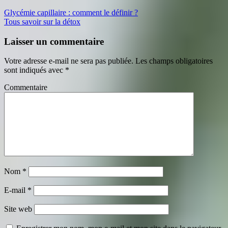
Glycémie capillaire : comment le définir ?
Tous savoir sur la détox
Laisser un commentaire
Votre adresse e-mail ne sera pas publiée.
Les champs obligatoires
sont indiqués avec
*
Commentaire
Nom
*
E-mail
*
Site web