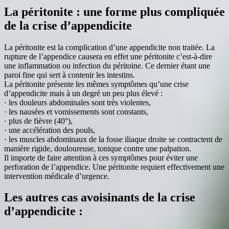
La péritonite : une forme plus compliquée
de la crise d’appendicite
La péritonite est la complication d’une appendicite non traitée. La
rupture de l’appendice causera en effet une péritonite c’est-à-dire
une inflammation ou infection du péritoine. Ce dernier étant une
paroi fine qui sert à contenir les intestins.
La péritonite présente les mêmes symptômes qu’une crise
d’appendicite mais à un degré un peu plus élevé :
· les douleurs abdominales sont très violentes,
· les nausées et vomissements sont constants,
· plus de fièvre (40°),
· une accélération des pouls,
· les muscles abdominaux de la fosse iliaque droite se contractent de
manière rigide, douloureuse, tonique contre une palpation.
Il importe de faire attention à ces symptômes pour éviter une
perforation de l’appendice. Une péritonite requiert effectivement une
intervention médicale d’urgence.
Les autres cas avoisinants de la crise
d’appendicite :